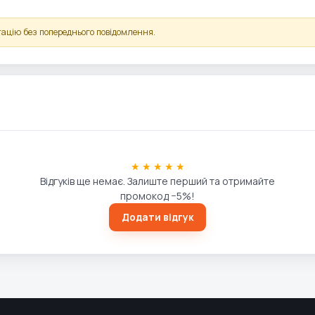
ацію без попереднього повідомлення.
★ ★ ★ ★ ★
Відгуків ще немає. Залиште перший та отримайте
промокод −5%!
Додати відгук