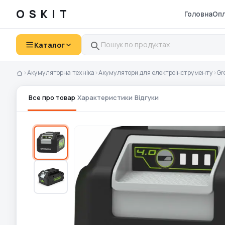
OSKIT
Головна
Опл
Каталог
›
Акумуляторна техніка
›
Акумулятори для електроінструменту
›
Gr
Все про товар
Характеристики
Відгуки