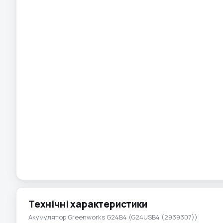
Технічні характеристики
Акумулятор Greenworks G24B4 (G24USB4 (2939307))