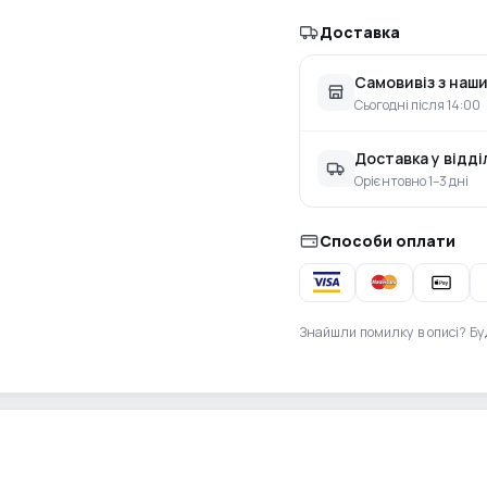
Доставка
Самовивіз з наши
Сьогодні після 14:00
Доставка у відд
Орієнтовно 1–3 дні
Способи оплати
Знайшли помилку в описі? Бу