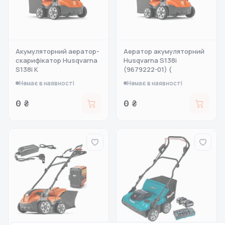
Акумуляторний аератор-
Аератор акумуляторний
скарифікатор Husqvarna
Husqvarna S138i
S138i К
(9679222-01) (
Немає в наявності
Немає в наявності
0 ₴
0 ₴