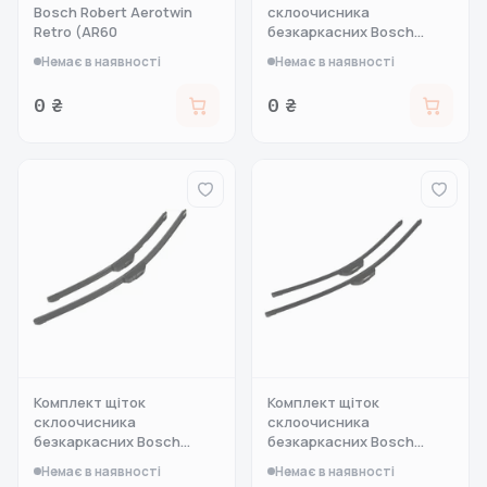
Bosch Robert Aerotwin
склоочисника
Retro (AR60
безкаркасних Bosch
Aerot
Немає в наявності
Немає в наявності
0 ₴
0 ₴
Комплект щіток
Комплект щіток
склоочисника
склоочисника
безкаркасних Bosch
безкаркасних Bosch
Aerot
Aerot
Немає в наявності
Немає в наявності