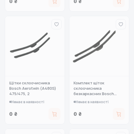
0 ₴
0 ₴
Щітки склоочисника
Комплект щіток
Bosch Aerotwin (A480S)
склоочисника
475/475, 2
безкаркасних Bosch
Aerot
Немає в наявності
Немає в наявності
0 ₴
0 ₴