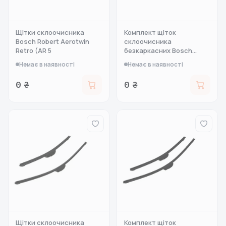
Щітки склоочисника
Комплект щіток
Bosch Robert Aerotwin
склоочисника
Retro (AR 5
безкаркасних Bosch
Aerot
Немає в наявності
Немає в наявності
0 ₴
0 ₴
Щітки склоочисника
Комплект щіток