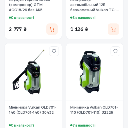
(компресор) GTM
автомобільний 12В
AСC18/26 без АКБ
безмасляний Vulkan TC-
51
Є в наявності
Є в наявності
2 777 ₴
1 126 ₴
Мінімийка Vulkan OLD701-
Мінімийка Vulkan OLD701-
140 (OLD701-140) 30432
110 (OLD701-110) 32226
Є в наявності
Є в наявності