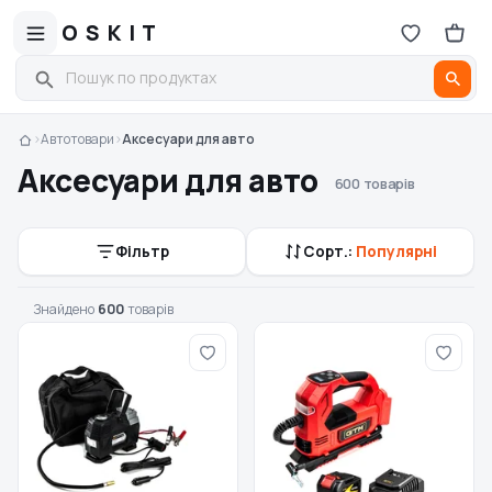
OSKIT
›
Автотовари
›
Аксесуари для авто
Аксесуари для авто
600 товарів
Фільтр
Сорт.:
Популярні
Знайдено
600
товарів