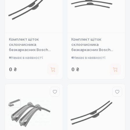
Комплект щіток
Комплект щіток
склоочисника
склоочисника
безкаркасних Bosch
безкаркасних Bosch
Aerot
Aerot
Немає в наявності
Немає в наявності
0 ₴
0 ₴