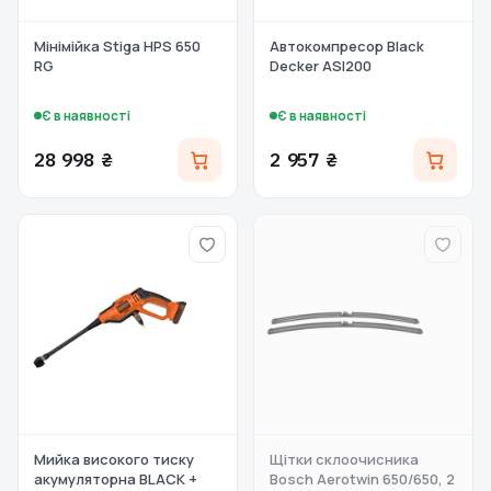
Мінімійка Stiga HPS 650
Автокомпресор Black
RG
Decker ASI200
Є в наявності
Є в наявності
28 998 ₴
2 957 ₴
Мийка високого тиску
Щітки склоочисника
акумуляторна BLACK +
Bosch Aerotwin 650/650, 2