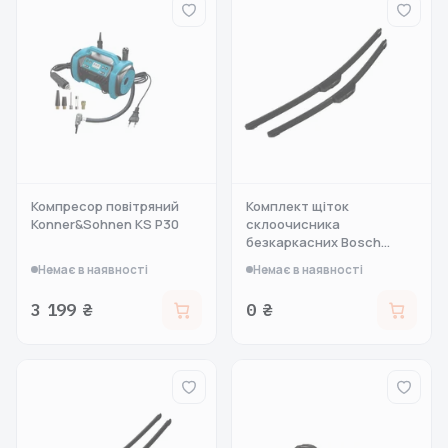
Компресор повітряний
Комплект щіток
Konner&Sohnen KS P30
склоочисника
безкаркасних Bosch
Aerot
Немає в наявності
Немає в наявності
3 199 ₴
0 ₴