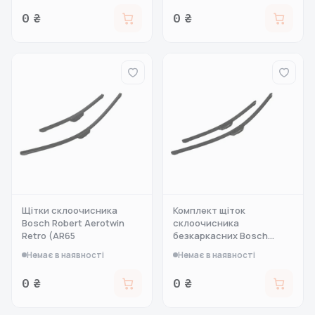
0 ₴
0 ₴
Щітки склоочисника
Комплект щіток
Bosch Robert Aerotwin
склоочисника
Retro (AR65
безкаркасних Bosch
Aerot
Немає в наявності
Немає в наявності
0 ₴
0 ₴