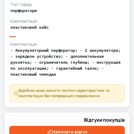
Тип товару
перфоратори
Комплектація
пластиковий кейс
Комплектація
- Аккумуляторный перфоратор; - 2 аккумулятора;
- зарядное устройство; - дополнительная
рукоятка; - ограничитель глубины; - инструкция
по эксплуатации; - гарантийный талон; -
пластиковый чемодан
Виробник може змінити технічні характеристики та
комплектацію без попереднього повідомлення.
Відгуки покупців
Написати відгук