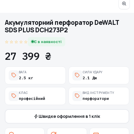
Акумуляторний перфоратор DeWALT
SDS PLUS DCH273P2
☆ ☆ ☆ ☆ ☆
Є в наявності
27 399 ₴
ВАГА
СИЛА УДАРУ
2.5 кг
2.1 Дж
КЛАС
ВИД ІНСТРУМЕНТУ
професійний
перфоратори
Швидке оформлення в 1 клік