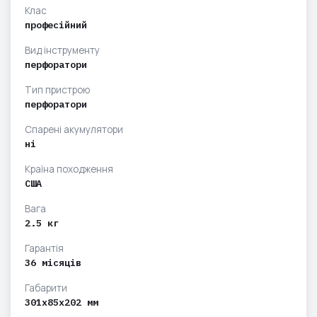
Клас
професійний
Вид інструменту
перфоратори
Тип пристрою
перфоратори
Спарені акумулятори
ні
Країна походження
США
Вага
2.5 кг
Гарантія
36 місяців
Габарити
301х85х202 мм