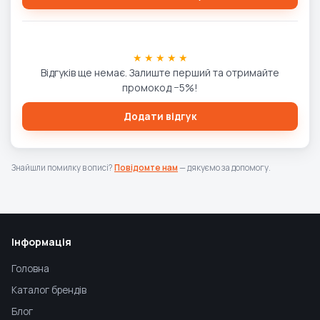
★ ★ ★ ★ ★
Відгуків ще немає. Залиште перший та отримайте
промокод −5%!
Додати відгук
Знайшли помилку в описі?
Повідомте нам
— дякуємо за допомогу.
Інформація
Головна
Каталог брендів
Блог