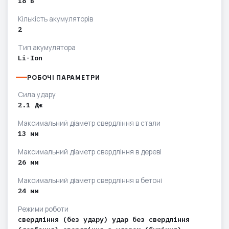
18 В
Кількість акумуляторів
2
Тип акумулятора
Li-Ion
РОБОЧІ ПАРАМЕТРИ
Сила удару
2.1 Дж
Максимальний діаметр свердління в стали
13 мм
Максимальний діаметр свердління в дереві
26 мм
Максимальний діаметр свердління в бетоні
24 мм
Режими роботи
свердління (без удару) удар без свердління