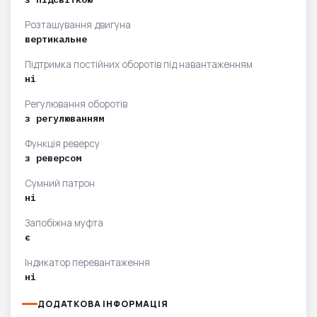
Розташування двигуна
вертикальне
Підтримка постійних оборотів під навантаженням
ні
Регулювання оборотів
з регулюванням
Функція реверсу
з реверсом
Сумний патрон
ні
Запобіжна муфта
є
Індикатор перевантаження
ні
ДОДАТКОВА ІНФОРМАЦІЯ