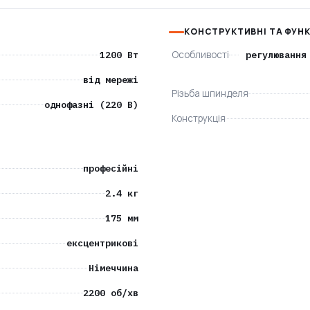
КОНСТРУКТИВНІ ТА ФУН
1200 Вт
Особливості
регулювання
від мережі
Різьба шпинделя
однофазні (220 В)
Конструкція
професійні
2.4 кг
175 мм
ексцентрикові
Німеччина
2200 об/хв