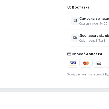
Доставка
Самовивіз з наши
Сьогодні після 14:00
Доставка у відд
Орієнтовно 1–3 дні
Способи оплати
Знайшли помилку в описі? Бу