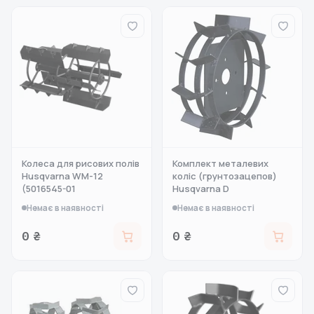
Колеса для рисових полів
Комплект металевих
Husqvarna WM-12
коліс (грунтозацепов)
(5016545-01
Husqvarna D
Немає в наявності
Немає в наявності
0 ₴
0 ₴