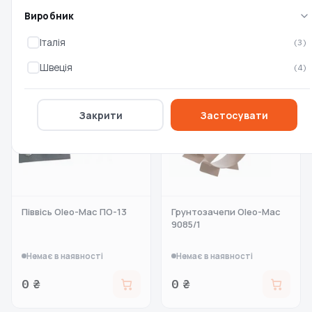
Виробник
2 700 ₴
1 750 ₴
Італія
(3)
Швеція
(4)
Закрити
Застосувати
Піввісь Oleo-Mac ПО-13
Грунтозачепи Oleo-Mac
9085/1
Немає в наявності
Немає в наявності
0 ₴
0 ₴