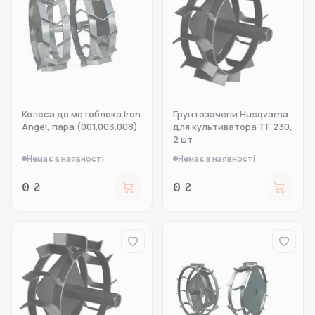
Колеса до мотоблока Iron
Грунтозачепи Husqvarna
Angel, пара (001.003.008)
для культиватора TF 230,
2 шт
Немає в наявності
Немає в наявності
0 ₴
0 ₴