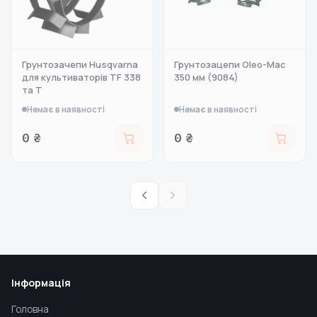
Грунтозачепи Husqvarna
Грунтозацепи Oleo-Mac
для культиваторів TF 338
350 мм (9084)
та T
Немає в наявності
Немає в наявності
0 ₴
0 ₴
Інформація
Головна