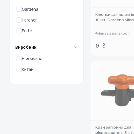
Gardena
Кілочки для шлангів 
10 шт. Gardena Micr
Karcher
Forte
Немає в наявності
0 ₴
Виробник
Німеччина
Китай
Кран запірний для
мікронасадок, 5 шт