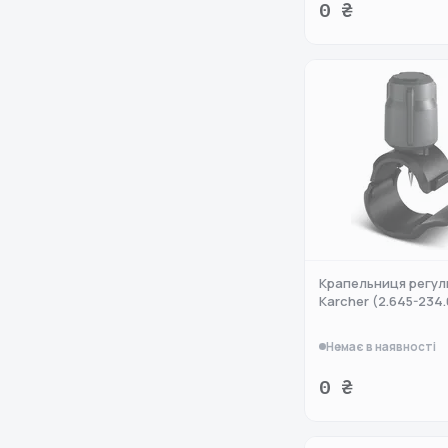
0 ₴
Крапельниця регуль
Karcher (2.645-234.
Немає в наявності
0 ₴