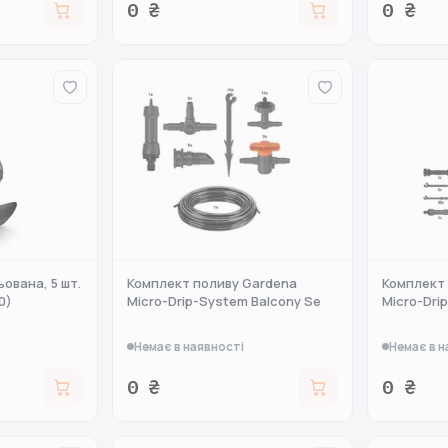
0 ₴
0 ₴
ована, 5 шт.
Комплект поливу Gardena
Комплект
0)
Micro-Drip-System Balcony Se
Micro-Dri
Немає в наявності
Немає в н
0 ₴
0 ₴