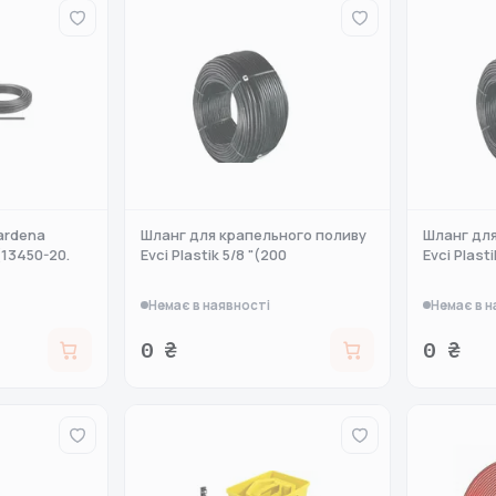
ardena
Шланг для крапельного поливу
Шланг для
(13450-20.
Evci Plastik 5/8 "(200
Evci Plasti
Немає в наявності
Немає в н
0 ₴
0 ₴