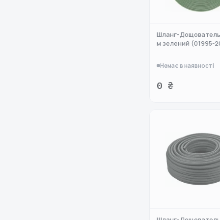
Шланг-Дощователь 
м зелений (01995-2
Немає в наявності
0 ₴
Шланг-Дощователь