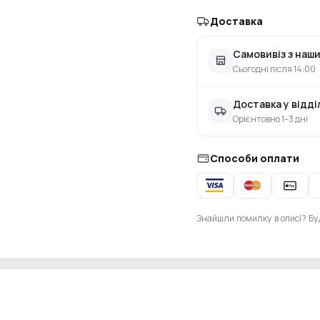
Доставка
Самовивіз з наши
Сьогодні після 14:00
Доставка у відд
Орієнтовно 1–3 дні
Способи оплати
Знайшли помилку в описі? Бу