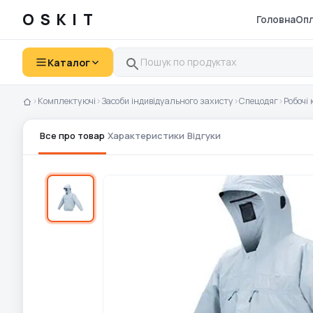
OSKIT
Головна
Опл
Каталог
›
Комплектуючі
›
Засоби індивідуального захисту
›
Спецодяг
›
Робочі 
Все про товар
Характеристики
Відгуки