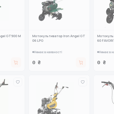
ngel GT900 M
Мотокультиватор Iron Angel GT
Мотокульт
06 LPG
60 FAVORI
Немає в наявності
Немає в н
0 ₴
0 ₴