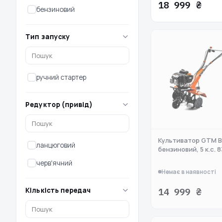
18 999 ₴
бензиновий
Тип запуску
ручний стартер
Редуктор (привід)
Культиватор GTM B
ланцюговий
бензиновий, 5 к.с. 
черв'ячний
Немає в наявності
Кількість передач
14 999 ₴