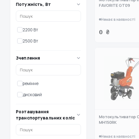
Потужність, Вт
FAVORITE GT09
Немає в наявності
2200 Вт
0 ₴
2500 Вт
Зчеплення
ремінне
дисковий
Розташування
Мотокультиватор 
транспортувальних коліс
MH150RK
Немає в наявності