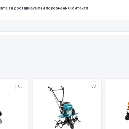
ата та доставка
Умови повернення
Контакти