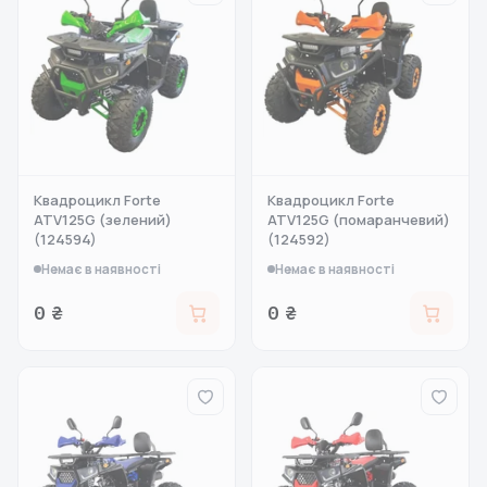
Квадроцикл Forte
Квадроцикл Forte
ATV125G (зелений)
ATV125G (помаранчевий)
(124594)
(124592)
Немає в наявності
Немає в наявності
0 ₴
0 ₴