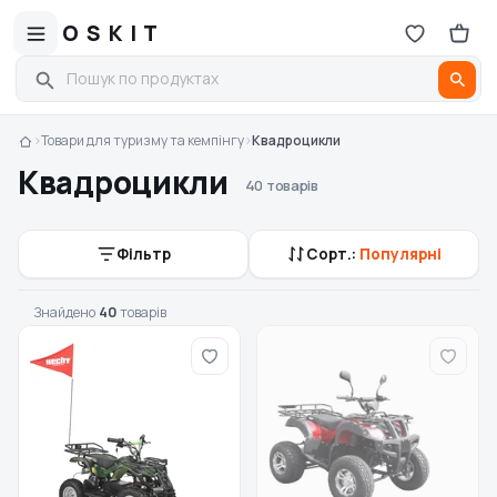
OSKIT
›
Товари для туризму та кемпінгу
›
Квадроцикли
Квадроцикли
40 товарів
Фільтр
Сорт.:
Популярні
Знайдено
40
товарів