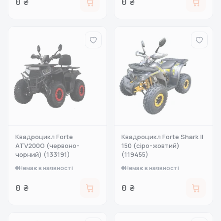
0 ₴
0 ₴
Квадроцикл Forte
Квадроцикл Forte Shark II
ATV200G (червоно-
150 (сіро-жовтий)
чорний) (133191)
(119455)
Немає в наявності
Немає в наявності
0 ₴
0 ₴