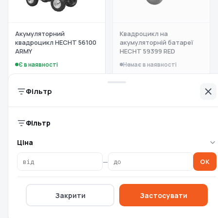
Акумуляторний
Квадроцикл на
квадроцикл HECHT 56100
акумуляторній батареї
ARMY
HECHT 59399 RED
Є в наявності
Немає в наявності
28 999 ₴
163 999 ₴
Фільтр
Фільтр
Ціна
—
OK
Закрити
Застосувати
Квадроцикл на
Квадроцикл на