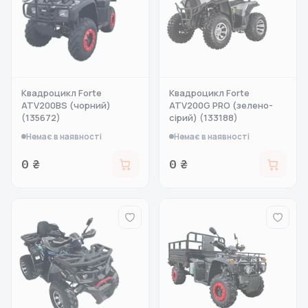
Квадроцикл Forte
Квадроцикл Forte
ATV200BS (чорний)
ATV200G PRO (зелено-
(135672)
сірий) (133188)
Немає в наявності
Немає в наявності
0 ₴
0 ₴