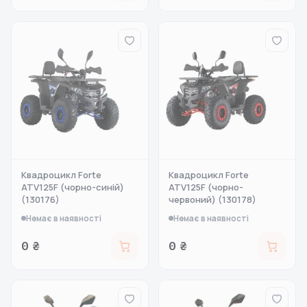
Квадроцикл Forte
Квадроцикл Forte
ATV125F (чорно-синій)
ATV125F (чорно-
(130176)
червоний) (130178)
Немає в наявності
Немає в наявності
0 ₴
0 ₴