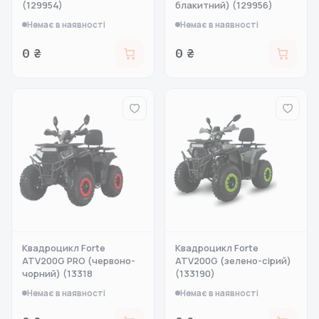
(129954)
блакитний) (129956)
Немає в наявності
Немає в наявності
0 ₴
0 ₴
Квадроцикл Forte
Квадроцикл Forte
ATV200G PRO (червоно-
ATV200G (зелено-сірий)
чорний) (13318
(133190)
Немає в наявності
Немає в наявності