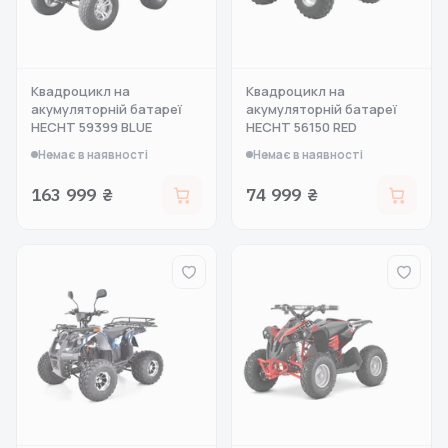
Квадроцикл на
Квадроцикл на
акумуляторній батареї
акумуляторній батареї
HECHT 59399 BLUE
HECHT 56150 RED
Немає в наявності
Немає в наявності
163 999 ₴
74 999 ₴