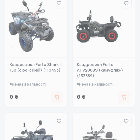
Квадроцикл Forte Shark II
Квадроцикл Forte
150 (сіро-синій) (119453)
ATV200BS (камуфляж)
(133559)
Немає в наявності
Немає в наявності
0 ₴
0 ₴