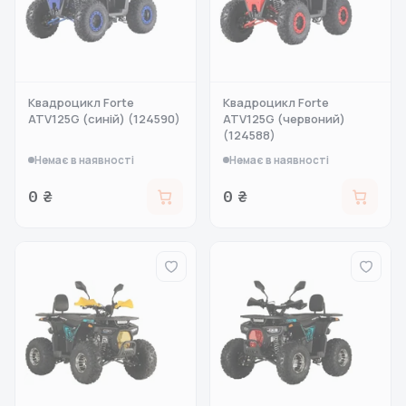
Квадроцикл Forte
Квадроцикл Forte
ATV125G (синій) (124590)
ATV125G (червоний)
(124588)
Немає в наявності
Немає в наявності
0 ₴
0 ₴