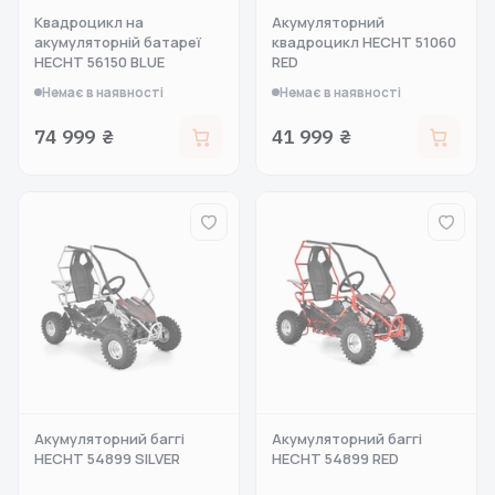
Квадроцикл на
Акумуляторний
акумуляторній батареї
квадроцикл HECHT 51060
HECHT 56150 BLUE
RED
Немає в наявності
Немає в наявності
74 999 ₴
41 999 ₴
Акумуляторний баггі
Акумуляторний баггі
HECHT 54899 SILVER
HECHT 54899 RED