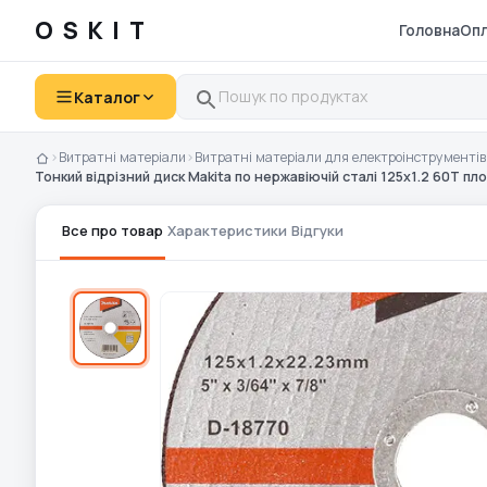
OSKIT
Головна
Опл
Каталог
›
Витратні матеріали
›
Витратні матеріали для електроінструментів
Тонкий відрізний диск Makita по нержавіючій сталі 125х1.2 60Т пл
Все про товар
Характеристики
Відгуки