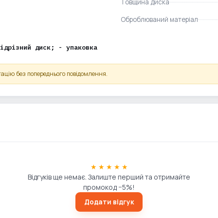
Товщина диска
Оброблюваний матеріал
ідрізний диск; - упаковка
ацію без попереднього повідомлення.
★ ★ ★ ★ ★
Відгуків ще немає. Залиште перший та отримайте
промокод −5%!
Додати відгук