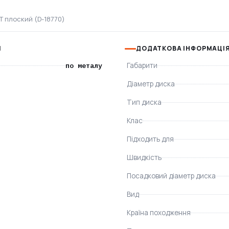
0Т плоский (D-18770)
І
ДОДАТКОВА ІНФОРМАЦІ
по металу
Габарити
Діаметр диска
Тип диска
Клас
Підходить для
Швидкість
Посадковий діаметр диска
Вид
Країна походження