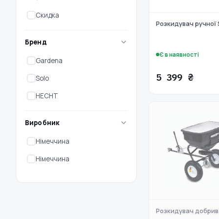
Скидка
Розкидувач ручної
Бренд
Є в наявності
Gardena
5 399 ₴
Solo
HECHT
Виробник
Німеччина
Німеччина
Розкидувач добрив