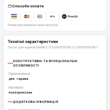
Способи оплати
Готівка при отриманні також доступна
Технічні характеристики
Лоток для ящиків DeWALT TOUGHSYSTEM 2.0 DWST83408-1
КОНСТРУКТИВНІ ТА ФУНКЦІОНАЛЬНІ
ОСОБЛИВОСТІ
Призначення
для гаража
Матеріал
поліпропілен
ДОДАТКОВА ІНФОРМАЦІЯ
Країна походження