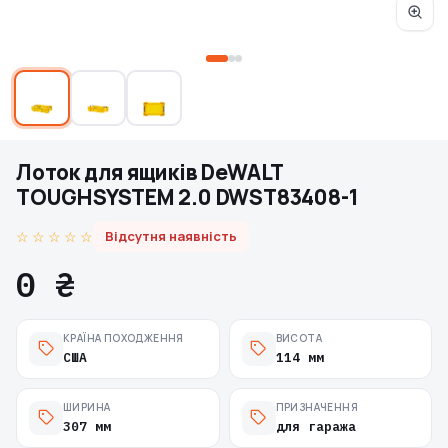
Лоток для ящиків DeWALT
TOUGHSYSTEM 2.0 DWST83408-1
☆ ☆ ☆ ☆ ☆
Відсутня наявність
0 ₴
КРАЇНА ПОХОДЖЕННЯ
ВИСОТА
США
114 мм
ШИРИНА
ПРИЗНАЧЕННЯ
307 мм
для гаража