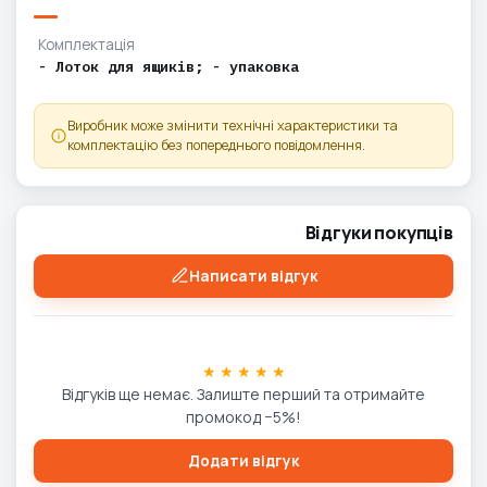
Комплектація
- Лоток для ящиків; - упаковка
Виробник може змінити технічні характеристики та
комплектацію без попереднього повідомлення.
Відгуки покупців
Написати відгук
★ ★ ★ ★ ★
Відгуків ще немає. Залиште перший та отримайте
промокод −5%!
Додати відгук