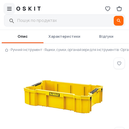
OSKIT
Опис
Характеристики
Відгуки
›
Ручний інструмент
›
Ящики, сумки, органайзери для інструментів
›
Орга