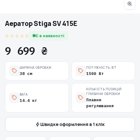
Аератор Stiga SV 415E
☆ ☆ ☆ ☆ ☆
Є в наявності
9 699 ₴
ШИРИНА ОБРОБКИ
ПОТУЖНІСТЬ, ВТ
38 см
1500 Вт
КІЛЬКІСТЬ ПОЗИЦІЙ
ГЛИБИНИ ОБРОБКИ
ВАГА
Плавне
14.4 кг
регулювання
Швидке оформлення в 1 клік