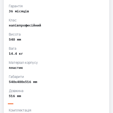
Гарантія
36 місяців
Клас
напівпрофесійний
Висота
540 мм
Вага
14.4 кг
Матеріал корпусу
пластик
Габарити
540x400x516 мм
Довжина
516 мм
Комплектація