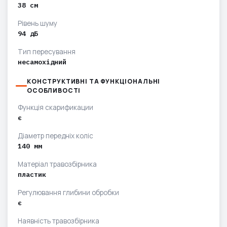
38 см
Рівень шуму
94 дБ
Тип пересування
несамохідний
КОНСТРУКТИВНІ ТА ФУНКЦІОНАЛЬНІ
ОСОБЛИВОСТІ
Функція скарификации
є
Діаметр передніх коліс
140 мм
Матеріал травозбірника
пластик
Регулювання глибини обробки
є
Наявність травозбірника