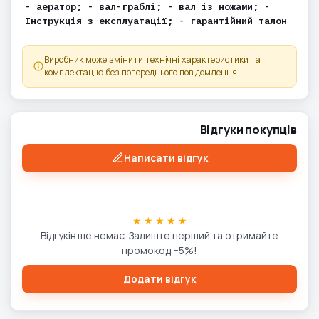
- аератор; - вал-граблі; - вал із ножами; -
Інструкція з експлуатації; - гарантійний талон
Виробник може змінити технічні характеристики та
комплектацію без попереднього повідомлення.
Відгуки покупців
Написати відгук
★ ★ ★ ★ ★
Відгуків ще немає. Залиште перший та отримайте
промокод −5%!
Додати відгук