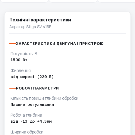
Технічні характеристики
Аератор Stiga SV 415E
ХАРАКТЕРИСТИКИ ДВИГУНА І ПРИСТРОЮ
Потужність, Вт
1500 Вт
Живлення
від мережі (220 В)
РОБОЧІ ПАРАМЕТРИ
Кількість позицій глибини обробки
Плавне регулювання
Робоча глибина
від -13 до +4.5мм
Ширина обробки