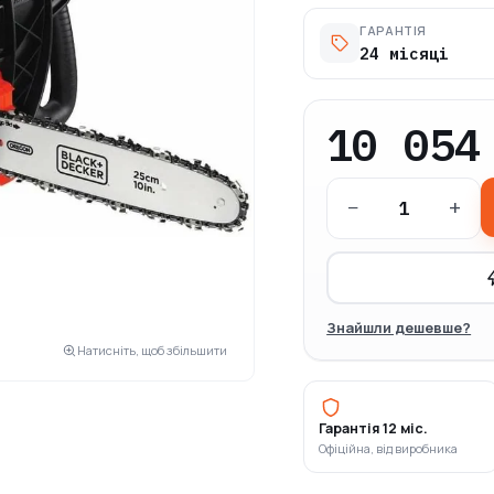
ГАРАНТІЯ
24 місяці
10 054
−
+
Знайшли дешевше?
Натисніть, щоб збільшити
Гарантія 12 міс.
Офіційна, від виробника