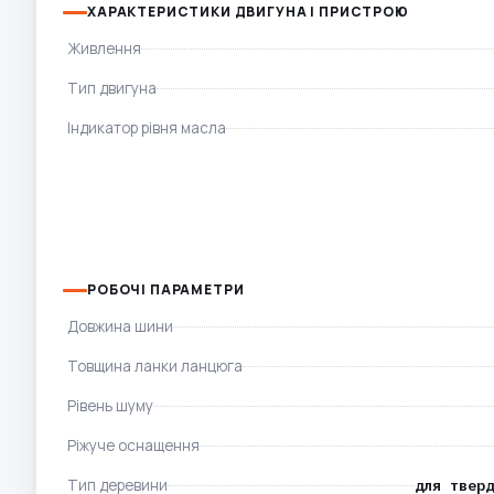
ХАРАКТЕРИСТИКИ ДВИГУНА І ПРИСТРОЮ
Живлення
Тип двигуна
Індикатор рівня масла
РОБОЧІ ПАРАМЕТРИ
Довжина шини
Товщина ланки ланцюга
Рівень шуму
Ріжуче оснащення
Тип деревини
для тверд