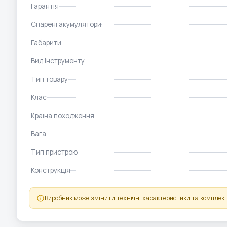
Гарантія
Спарені акумулятори
Габарити
Вид інструменту
Тип товару
Клас
Країна походження
Вага
Тип пристрою
Конструкція
Виробник може змінити технічні характеристики та комплект