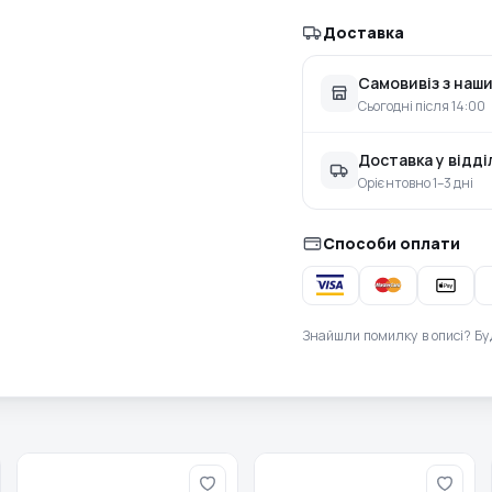
Доставка
Самовивіз з наши
Сьогодні після 14:00
Доставка у відд
Орієнтовно 1–3 дні
Способи оплати
Знайшли помилку в описі? Бу