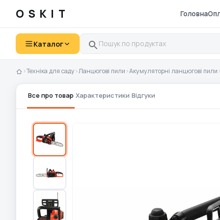
OSKIT
Головна
Опл
Каталог
›
Техніка для саду
›
Ланцюгові пили
›
Акумуляторні ланцюгові пили
Все про товар
Характеристики
Відгуки