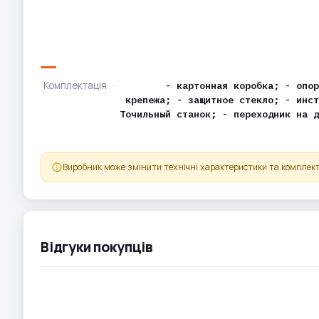
Комплектація
- картонная коробка; - опор
крепежа; - защитное стекло; - инст
Точильный станок; - переходник на д
Виробник може змінити технічні характеристики та комплект
Відгуки покупців