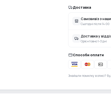
Доставка
Самовивіз з наши
Сьогодні після 14:00
Доставка у відд
Орієнтовно 1–3 дні
Способи оплати
Знайшли помилку в описі? Бу