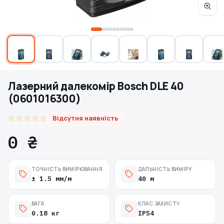
Лазерний далекомір Bosch DLE 40
(0601016300)
☆ ☆ ☆ ☆ ☆
Відсутня наявність
0 ₴
ТОЧНІСТЬ ВИМІРЮВАННЯ
ДАЛЬНІСТЬ ВИМІРУ
± 1.5 мм/м
40 м
ВАГА
КЛАС ЗАХИСТУ
0.18 кг
IP54