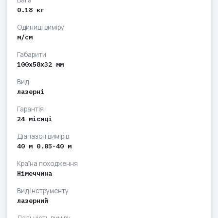
0.18 кг
Одиниці виміру
м/см
Габарити
100х58х32 мм
Вид
лазерні
Гарантія
24 місяці
Діапазон вимірів
40 м 0.05-40 м
Країна походження
Німеччина
Вид інструменту
лазерний
Дальність виміру