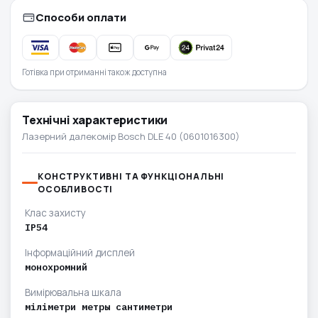
Способи оплати
Готівка при отриманні також доступна
Технічні характеристики
Лазерний далекомір Bosch DLE 40 (0601016300)
КОНСТРУКТИВНІ ТА ФУНКЦІОНАЛЬНІ
ОСОБЛИВОСТІ
Клас захисту
IP54
Інформаційний дисплей
монохромний
Вимірювальна шкала
міліметри метры сантиметри