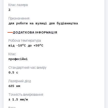
Клас лазера
2
Призначення
для роботи на вулиці для будівництва
ДОДАТКОВА ІНФОРМАЦІЯ
Робоча температура
від -10°C до +50°C
Клас
професійні
Стандартний час виміру
0.5 c
Лазерний діод
635 нм
Точність вимірювання
± 1.5 мм/м
Вага