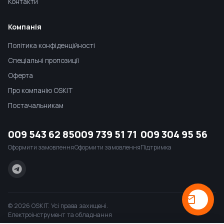
Контакти
Компанія
Політика конфіденційності
Спеціальні пропозиції
Оферта
Про компанію OSKIT
Постачальникам
009 543 62 85
009 739 51 71
009 304 95 56
Оформити замовлення
Оформити замовлення
Підтримка
© 2026 OSKIT. Усі права захищені.
Електроінструмент та обладнання