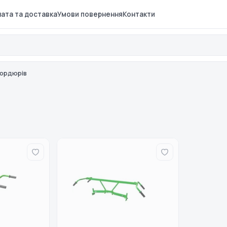
ата та доставка
Умови повернення
Контакти
бордюрів