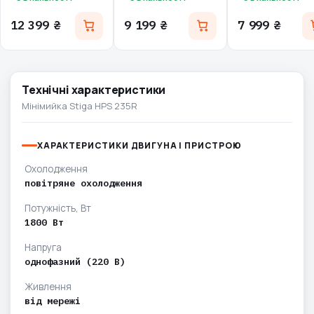
12 399 ₴
9 199 ₴
7 999 ₴
Технічні характеристики
Мінімийка Stiga HPS 235R
ХАРАКТЕРИСТИКИ ДВИГУНА І ПРИСТРОЮ
Охолодження
повітряне охолодження
Потужність, Вт
1800 Вт
Напруга
однофазний (220 В)
Живлення
від мережі