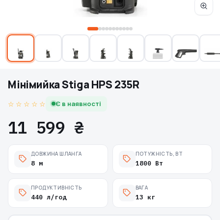
Мінімийка Stiga HPS 235R
☆ ☆ ☆ ☆ ☆
Є в наявності
11 599 ₴
ДОВЖИНА ШЛАНГА
ПОТУЖНІСТЬ, ВТ
8 м
1800 Вт
ПРОДУКТИВНІСТЬ
ВАГА
440 л/год
13 кг