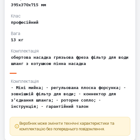
395x370x715 мм
Клас
професійний
Вага
13 кг
Комплектація
обертова насадка грязьова фреза фільтр для води
шланг з котушкою пінна насадка
Комплектація
- Міні мийка; - регульована плоска форсунка; -
зовнішній фільтр для води; - коннектор для
з'єднання шланга; - роторне сопло; -
інструкція; - гарантійний талон
Виробник може змінити технічні характеристики та
комплектацію без попереднього повідомлення.