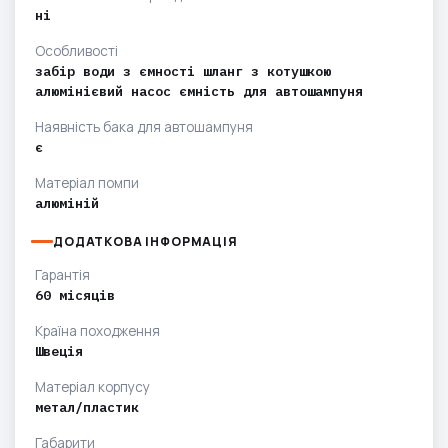
ні
Особливості
забір води з ємності шланг з котушкою
алюмінієвий насос ємність для автошампуня
Наявність бака для автошампуня
є
Матеріал помпи
алюміній
ДОДАТКОВА ІНФОРМАЦІЯ
Гарантія
60 місяців
Країна походження
Швеція
Матеріал корпусу
метал/пластик
Габарити