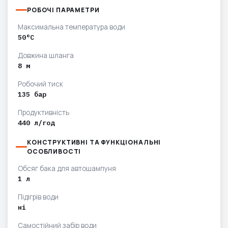
РОБОЧІ ПАРАМЕТРИ
Максимальна температура води
50°C
Довжина шланга
8 м
Робочий тиск
135 бар
Продуктивність
440 л/год
КОНСТРУКТИВНІ ТА ФУНКЦІОНАЛЬНІ
ОСОБЛИВОСТІ
Обсяг бака для автошампуня
1 л
Підігрів води
ні
Самостійний забір води