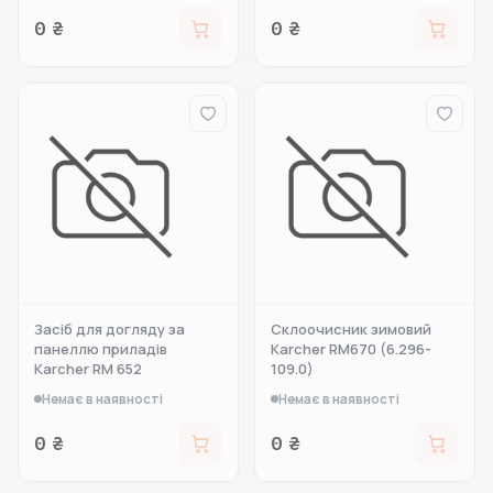
0 ₴
0 ₴
Засіб для догляду за
Склоочисник зимовий
панеллю приладів
Karcher RM670 (6.296-
Karcher RM 652
109.0)
Немає в наявності
Немає в наявності
0 ₴
0 ₴