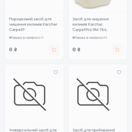
Порошковий засіб для
Засіб для чищення
чищення килимів Karcher
килимів Karcher
CarpetP
CarpetPro RM 764,
Немає в наявності
Немає в наявності
0 ₴
0 ₴
Універсальний засіб для
Засіб для прибирання