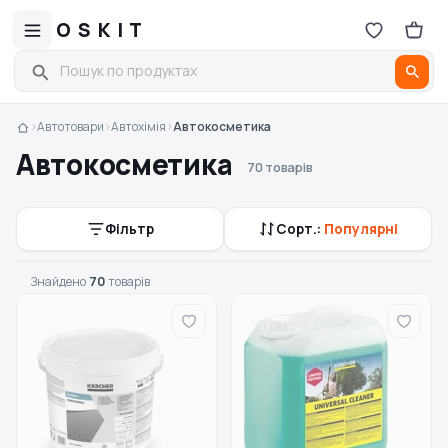
OSKIT
›
Автотовари
›
Автохімія
›
Автокосметика
Автокосметика
70 товарів
Фільтр
Сорт.:
Популярні
Знайдено
70
товарів