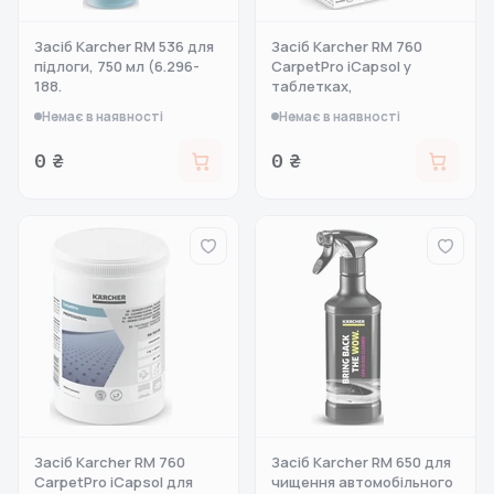
Засіб Karcher RM 536 для
Засіб Karcher RM 760
підлоги, 750 мл (6.296-
CarpetPro iCapsol у
188.
таблетках,
Немає в наявності
Немає в наявності
0 ₴
0 ₴
Засіб Karcher RM 760
Засіб Karcher RM 650 для
CarpetPro iCapsol для
чищення автомобільного