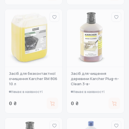
Засіб для безконтактної
Засіб для чищення
очищення Karcher RM 806
деревини Karcher Plug-n-
10 л
Clean 3-в-
Немає в наявності
Немає в наявності
0 ₴
0 ₴