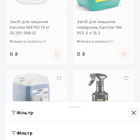
Засіб для чищення
Засіб для чищення
Karcher RM760 10 кг
поверхонь Karcher RM
(6.291-388.0)
553, 5 л (6.2
Немає в наявності
Немає в наявності
0 ₴
0 ₴
Фільтр
Фільтр
Віск із
Засіб для чищення