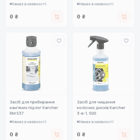
Немає в наявності
Немає в наявності
0 ₴
0 ₴
Засіб для прибирання
Засіб для чищення
кам'яних підлог Karcher
колісних дисків Karcher
RM 537
3-в-1, 500
Немає в наявності
Немає в наявності
0 ₴
0 ₴