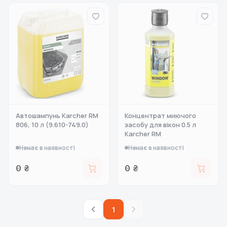
Автошампунь Karcher RM
Концентрат миючого
806, 10 л (9.610-749.0)
засобу для вікон 0.5 л
Karcher RM
Немає в наявності
Немає в наявності
0 ₴
0 ₴
1