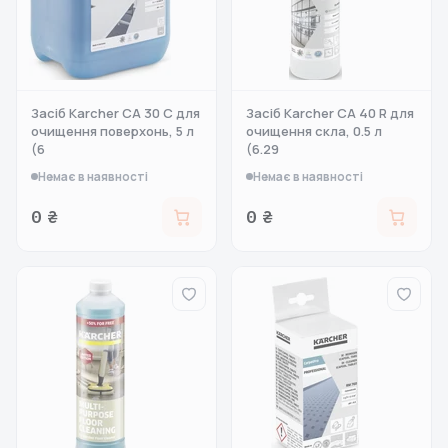
Засіб Karcher CA 30 C для
Засіб Karcher CA 40 R для
очищення поверхонь, 5 л
очищення скла, 0.5 л
(6
(6.29
Немає в наявності
Немає в наявності
0 ₴
0 ₴