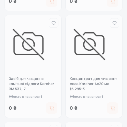
0 ₴
0 ₴
Засіб для чищення
Концентрат для чищення
кам'яної підлоги Karcher
скла Karcher 4х20 мл
RM 537, 7
(6.295-3
Немає в наявності
Немає в наявності
0 ₴
0 ₴