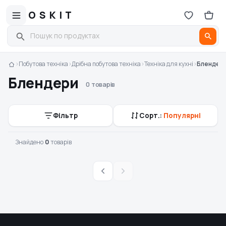
OSKIT
›
Побутова техніка
›
Дрібна побутова техніка
›
Техніка для кухні
›
Блендер
Блендери
0 товарів
Фільтр
Сорт.:
Популярні
Знайдено
0
товарів