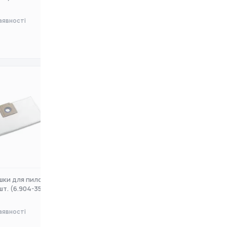
аявності
Немає в наявності
0 ₴
шки для пилососу
Насадка щілинна Karcher DN35
шт. (6.904-351.0
(6.906-240.0)
аявності
Немає в наявності