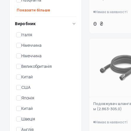
Husqvarna
Показати більше
Немає в наявності
0 ₴
Виробник
Італія
Німеччина
Німеччина
Великобританія
Китай
США
Японія
Подовжувач шланга 
Китай
м (2.863-305.0)
Швеція
Немає в наявності
Англія