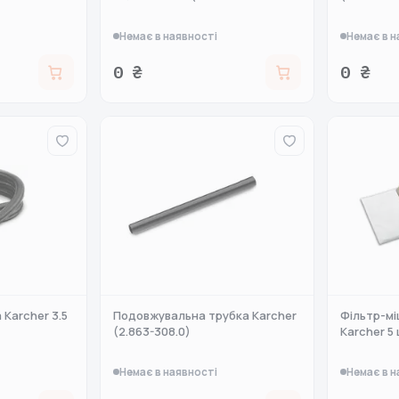
Немає в наявності
Немає в н
0 ₴
0 ₴
Karcher 3.5
Подовжувальна трубка Karcher
Фільтр-мі
(2.863-308.0)
Karcher 5 
Немає в наявності
Немає в н