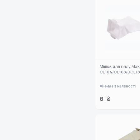
Мішок для пилу Mak
CL104/CL108/DCL18
Немає в наявності
0 ₴