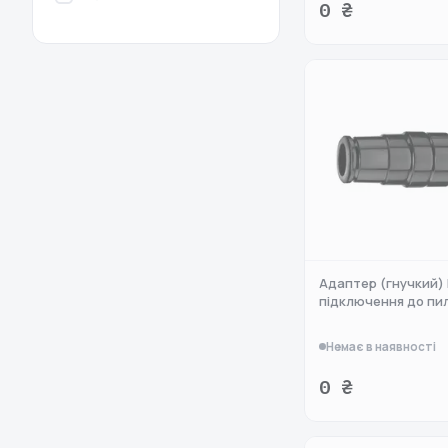
0 ₴
Адаптер (гнучкий)
підключення до пи
Немає в наявності
0 ₴