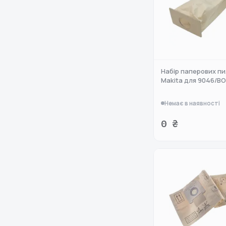
Набір паперових пи
Makita для 9046/B
Немає в наявності
0 ₴