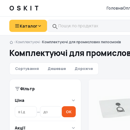
OSKIT
Головна
Опл
Каталог
›
Комплектуючі
›
Комплектуючі для промислових пилосмоків
Комплектуючі для промисло
Сортування
Дешевше
Дорожче
Фільтр
Ціна
—
OK
Акції