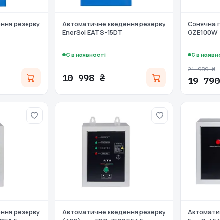
ння резерву
Автоматичне введення резерву
Сонячна п
EnerSol EATS-15DT
GZE100W 
Є в наявності
Є в наявн
21 989 ₴
10 998 ₴
19 790
ння резерву
Автоматичне введення резерву
Автомати