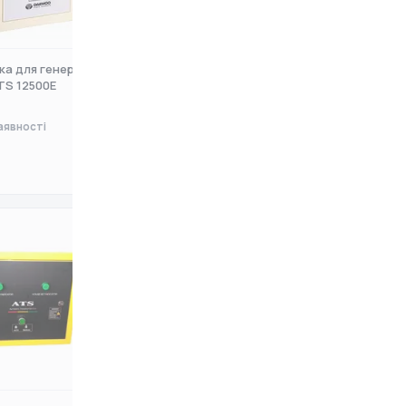
ка для генератора
Автоматика для генератора
TS 12500E
Daewoo ATS 12500E-3
аявності
Немає в наявності
0 ₴