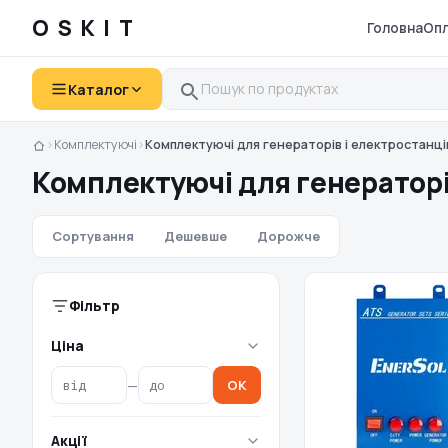
OSKIT
Головна
Опл
Каталог
›
Комплектуючі
›
Комплектуючі для генераторів і електростанці
Комплектуючі для генераторі
Сортування
Дешевше
Дорожче
Фільтр
Ціна
—
OK
Акції