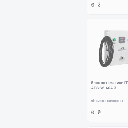
0 ₴
Блок автоматики I
ATS-W-40A-3
Немає в наявності
0 ₴