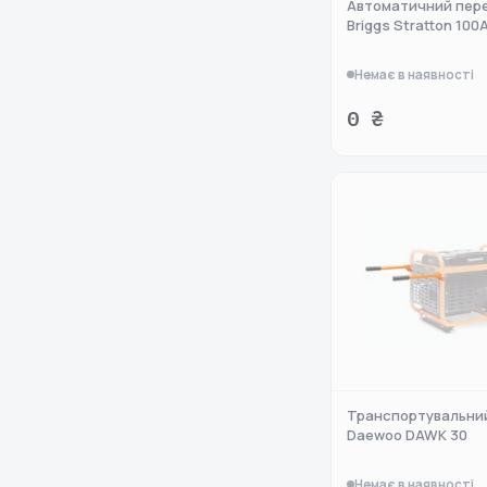
Автоматичний пер
Briggs Stratton 100
Немає в наявності
0 ₴
Транспортувальни
Daewoo DAWK 30
Немає в наявності