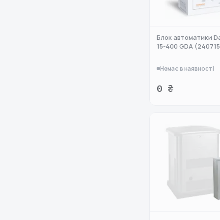
Блок автоматики D
15-400 GDA (24071
Немає в наявності
0 ₴