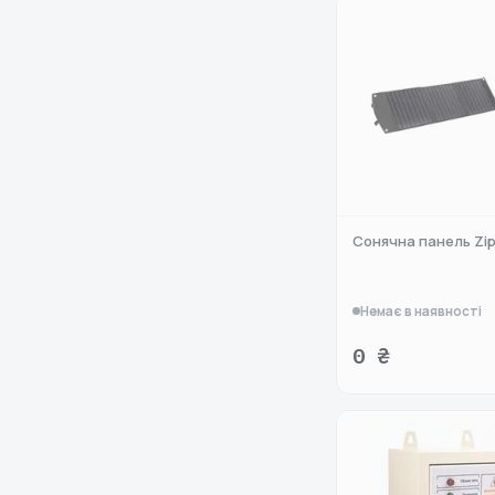
Сонячна панель Zi
Немає в наявності
0 ₴