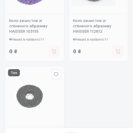
Коло зачистне зі
Коло зачистне зі
спіненого абразиву
спіненого абразиву
HAISSER 103155
HAISSER 112812
Немає в наявності
Немає в наявності
0 ₴
0 ₴
Топ
Круг зачистний зі