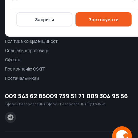
Умови повернення
Контакти
Закрити
Застосувати
Компанія
Політика конфіденційності
Спеціальні пропозиції
Оферта
Про компанію OSKIT
Постачальникам
009 543 62 85
009 739 51 71
009 304 95 56
Оформити замовлення
Оформити замовлення
Підтримка