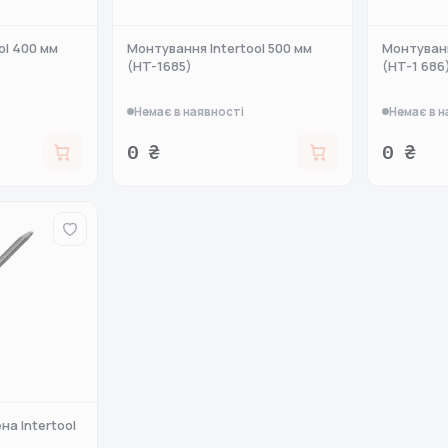
ol 400 мм
Монтування Intertool 500 мм
Монтуванн
(HT-1685)
(HT-1 686
Немає в наявності
Немає в н
0 ₴
0 ₴
а Intertool