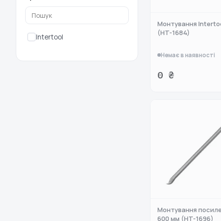
Монтування Interto
(HT-1684)
Intertool
Немає в наявності
0 ₴
Монтування посилен
600 мм (HT-1696)