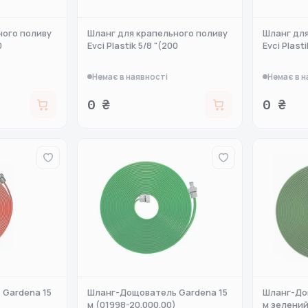
ного поливу
Шланг для крапельного поливу
Шланг для
0
Evci Plastik 5/8 "(200
Evci Plasti
Немає в наявності
Немає в н
0 ₴
0 ₴
Gardena 15
Шланг-Дощователь Gardena 15
Шланг-До
)
м (01998-20.000.00)
м зелений