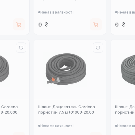
Немає в наявності
Немає в н
0 ₴
0 ₴
 Gardena
Шланг-Дощователь Gardena
Шланг-До
69-20.000
пористий 7,5 м (01968-20.00
пористий 
Немає в наявності
Немає в н