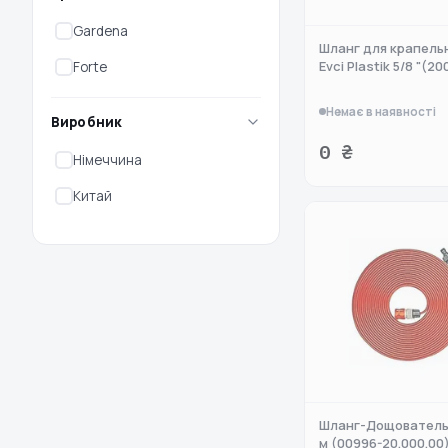
Gardena
Шланг для крапель
Evci Plastik 5/8 "(20
Forte
Немає в наявності
Виробник
0 ₴
Німеччина
Китай
Шланг-Дощователь 
м (00996-20.000.00