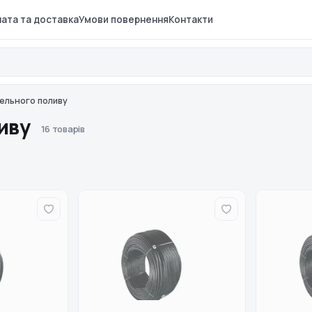
ата та доставка
Умови повернення
Контакти
ельного поливу
ливу
16 товарів