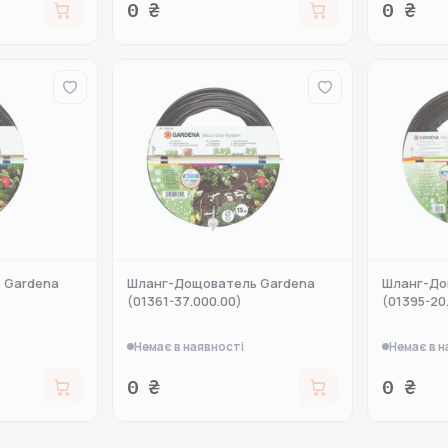
0 ₴
0 ₴
 Gardena
Шланг-Дощователь Gardena
Шланг-До
(01361-37.000.00)
(01395-20
Немає в наявності
Немає в н
0 ₴
0 ₴