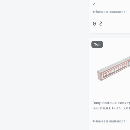
2.
Немає в наявності
0 ₴
Топ
Зварювальні елект
HAISSER E 6013, 3.0 
Немає в наявності