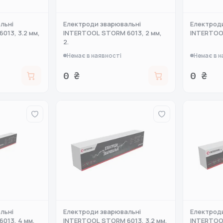
льні
Електроди зварювальні
Електрод
013, 3.2 мм,
INTERTOOL STORM 6013, 2 мм,
INTERTOOL
2.
Немає в наявності
Немає в н
0 ₴
0 ₴
льні
Електроди зварювальні
Електрод
013, 4 мм,
INTERTOOL STORM 6013, 3.2 мм,
INTERTOOL