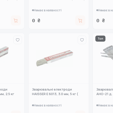
Немає в наявності
Немає в н
0 ₴
0 ₴
Топ
роди
Зварювальні електроди
Зварюваль
мм, 2.5 кг
HAISSER E 6013, 3.0 мм, 5 кг (
АНО-21 д. 
Немає в наявності
Немає в н