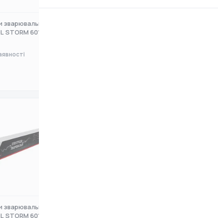
и зварювальні
Електроди зварювальні
 STORM 6013, 2.5 мм,
INTERTOOL STORM 6013, 3.2 мм,
аявності
Немає в наявності
0 ₴
Топ
и зварювальні
Зварювальні електроди
 STORM 6013, 4 мм, 5
HAISSER E 6013, 3.0 мм, 1 кг (