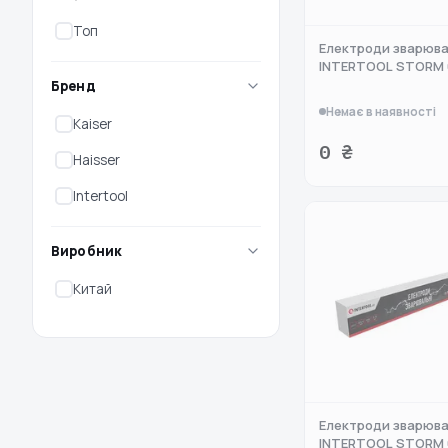
Топ
Електроди зварюва
INTERTOOL STORM 6
Бренд
Немає в наявності
Kaiser
0 ₴
Haisser
Intertool
Виробник
Китай
Електроди зварюва
INTERTOOL STORM 6