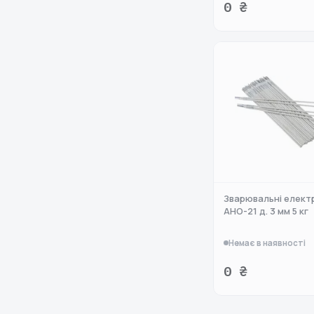
0 ₴
Зварювальні елект
АНО-21 д. 3 мм 5 кг
Немає в наявності
0 ₴