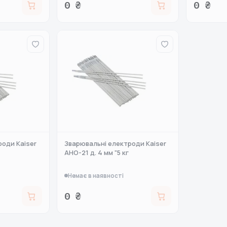
0 ₴
0 ₴
роди Kaiser
Зварювальні електроди Kaiser
АНО-21 д. 4 мм "5 кг
Немає в наявності
0 ₴