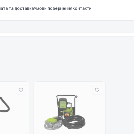
ата та доставка
Умови повернення
Контакти